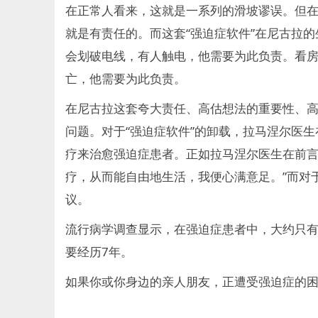
在正常人看来，这就是一系列的滑坡谬误。但
就是有责任的。而这套“强迫症软件”在尼古拉
会划破电线，有人触电，他需要为此负责。看
亡，他需要为此负责。
在尼古拉这套夸大责任、高估想法的重要性、高
问题。对于“强迫症软件”的卸载，拉马涅尔医
疗来治愈强迫症患者。正如拉马涅尔医生在前言
疗，从而能自由地生活，我便心满意足。”而对
议。
流行病学调查显示，在强迫症患者中，大约只有
要经历7年。
如果你或你身边的亲人朋友，正遭受强迫症的