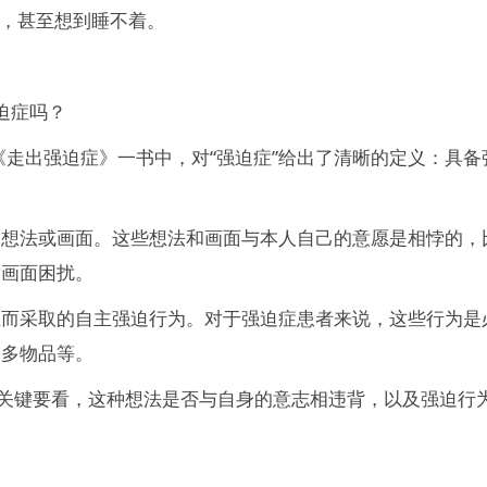
作，甚至想到睡不着。
迫症吗？
《走出强迫症》一书中，对“强迫症”给出了清晰的定义：具备
的想法或画面。这些想法和画面与本人自己的意愿是相悖的，
童画面困扰。
生而采取的自主强迫行为。对于强迫症患者来说，这些行为是
过多物品等。
。关键要看，这种想法是否与自身的意志相违背，以及强迫行