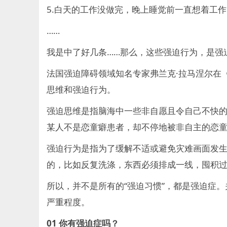
5.白天的工作没做完，晚上睡觉前一直想着工
……
我是中了好几条……那么，这些强迫行为，是强
法国强迫障碍领域知名专家弗兰克·拉马涅尔在
思维和强迫行为。
强迫思维是指脑海中一些非自愿且令自己不快
某人不是恋童癖患者，却不停地被非自主的恋
强迫行为是指为了缓解不适或避免灾难画面发
的，比如反复洗涤，东西必须排成一线，囤积
所以，并不是所有的“强迫习惯”，都是强迫症
严重程度。
01
你有强迫症吗？