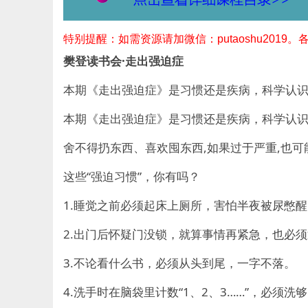
特别提醒：如需资源请加微信：putaoshu2019
樊登读书会·走出强迫症
本期《走出强迫症》是习惯还是疾病，科学认
本期《走出强迫症》是习惯还是疾病，科学认
舍不得扔东西、喜欢囤东西,如果过于严重,也可
这些“强迫习惯”，你有吗？
1.睡觉之前必须起床上厕所，害怕半夜被尿憋醒
2.出门后怀疑门没锁，就算事情再紧急，也必
3.不论看什么书，必须从头到尾，一字不落。
4.洗手时在脑袋里计数“1、2、3……”，必须洗