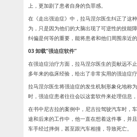
上，更加剧了患者自身的负罪感。
在《走出强迫症》中，拉马涅尔医生纠正了这
为，只是因为他们的大脑出现了可逆性的技能障
纠偏是何等的重要，能将患者和他们周围亲近
03
卸载“强迫症软件”
在强迫症治疗方面，拉马涅尔医生的贡献远不止
多年来的临床经验，给出了非常实用的强迫症
拉马涅尔医生将强迫症的发生机制形象化地称为
时，强迫症患者往往会以这套软件来处理信息
在书中尼古拉的案例中，尼古拉驾驶汽车时，
途和后来的工作中，他一直在想着这件事，并
车手经过摔倒，甚至跟汽车相撞，导致死亡。