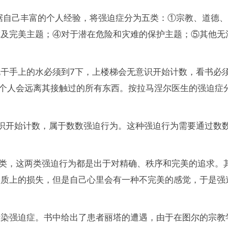
据自己丰富的个人经验，将强迫症分为五类：①宗教、道德
称及完美主题；④对于潜在危险和灾难的保护主题；⑤其他无
干手上的水必须到7下，上楼梯会无意识开始计数，看书必
一个人会远离其接触过的所有东西。按拉马涅尔医生的强迫症
识开始计数，属于数数强迫行为。这种强迫行为需要通过数
分类，这两类强迫行为都是出于对精确、秩序和完美的追求。
实质上的损失，但是自己心里会有一种不完美的感觉，于是强
污染强迫症。书中给出了患者丽塔的遭遇，由于在图尔的宗教