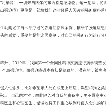
“污染源”，一切来自图尔的东西都是感染物。这一想法，简
走出强迫症》更像是一部给我们这些普通人阅读的强迫症科普
，生动阐述了自己治疗过的强迫症临床案例，描绘了强迫症患
部头的感觉，重要的是能比照案例，对自己的强迫行为进行分
。
攀升。2019年，我国第一个全国性精神疾病流行病学调查
有一个患强迫症。而强迫障碍本身却是隐藏的、潜在的，被患
现侵入性念头，比如希望亲人死亡或患上癌症，渴望和狗之类
头是出于自己的本性，由此陷入对自我的责备中，更不愿意主
病科医生和心理医生，错误地将工作重心放到对侵入念头的解