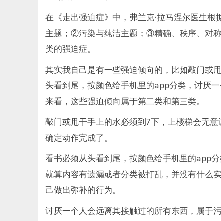
在《走出强迫症》中，弗兰克·拉马涅尔医生根
主题；②污染与纯洁主题；③精确、秩序、对
类的强迫症。
其实我自己是有一些强迫倾向的，比如敲门或甩
头看到尾，按颜色给手机里的app分类，讨厌
来看，这些强迫倾向属于第二类和第三类。
敲门或甩干手上的水必须到7下，上楼梯会无意
确定动作完成了。
看书必须从头看到尾，按颜色给手机里的app
就算内容有遗漏或者分类被打乱，并没有什么
己做出弥补的行为。
讨厌一个人会远离其接触过的所有东西，属于