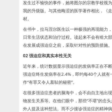
发生过不愉快的事件，她将图尔的宗教学校视为
我的升级版。与其他晦涩的医学著作相比，《
材。
在书中，拉马涅尔医生以一种极强的再现能力
日常生活状态和治疗过程。读起来不会有啃大
在发展成强迫症之前，采取针对性的预防措施
02
强迫症和真实本性无关
近年来，统计数据显示强迫症的发病率正在不断
强迫症终生发病率在2.4%，即约每40个人就
作“有罪又令人羞耻的秘密”。
在很多强迫症患者的脑海中，会不由自主地出
物发生关系等。在他们眼中，那些“不堪”的念
外人提及这种想法。而不少接诊强迫症的精神