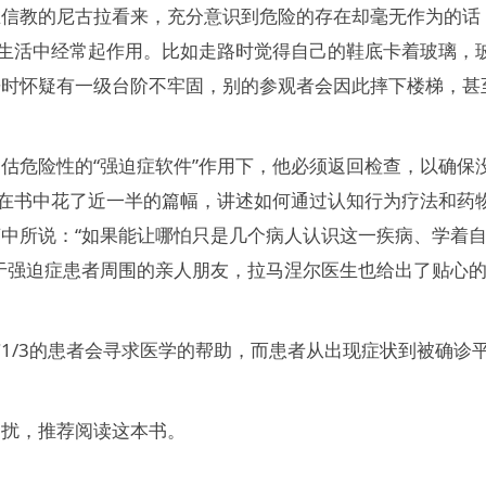
在信教的尼古拉看来，充分意识到危险的存在却毫无作为的话
的生活中经常起作用。比如走路时觉得自己的鞋底卡着玻璃，
房时怀疑有一级台阶不牢固，别的参观者会因此摔下楼梯，甚
估危险性的“强迫症软件”作用下，他必须返回检查，以确保
生在书中花了近一半的篇幅，讲述如何通过认知行为疗法和药
中所说：“如果能让哪怕只是几个病人认识这一疾病、学着
于强迫症患者周围的亲人朋友，拉马涅尔医生也给出了贴心
1/3的患者会寻求医学的帮助，而患者从出现症状到被确诊
困扰，推荐阅读这本书。