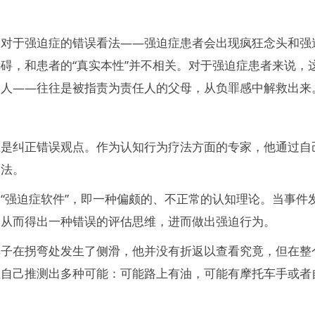
种对于强迫症的错误看法——强迫症患者会出现疯狂念头和强
碍，和患者的“真实本性”并不相关。对于强迫症患者来说，
的人——往往是被指责为责任人的父母，从负罪感中解救出来
是纠正错误观点。作为认知行为疗法方面的专家，他通过自己
疗法。
“强迫症软件”，即一种偏颇的、不正常的认知理论。当事件
，从而得出一种错误的评估思维，进而做出强迫行为。
车子在拐弯处发生了侧滑，他并没有折返以查看究竟，但在整
且自己推测出多种可能：可能路上有油，可能有摩托车手或者