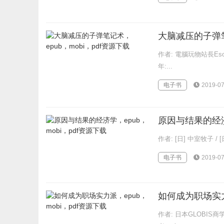
大脑减压的子弹笔记
作者: 電腦玩物站長Eso
年:...
电子书
2019-07
原因与结果的经济学
作者: [日] 中室牧子 
电子书
2019-07
如何成为职场实力派
作者: 日本GLOBIS