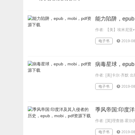
能力陷阱，epub
作者: 【美】埃米尼亚•伊
电子书
2019-08
病毒星球，epub
作者: [美]卡尔·齐默 
电子书
2019-08
季风帝国:印度洋
作者: [英]理查德·霍尔(
电子书
2019-08