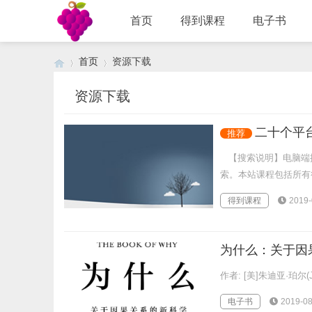
首页
得到课程
电子书
首页
资源下载
资源下载
›
›
二十个平
推荐
【搜索说明】电脑端按
索。本站课程包括所有得
得到课程
2019-
为什么：关于因果
作者: [美]朱迪亚·珀尔(Jud
电子书
2019-08