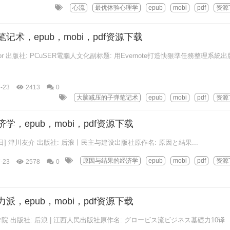
心流
最优体验心理学
epub
mobi
pdf
资源
术，epub，mobi，pdf资源下载
r 出版社: PCuSER電腦人文化副标题: 用Evernote打造快狠準任務整理系統出
-23
2413
0
大脑减压的子弹笔记术
epub
mobi
pdf
资源
，epub，mobi，pdf资源下载
/ [日] 津川友介 出版社: 后浪丨民主与建设出版社原作名: 原因と結果...
原因与结果的经济学
epub
mobi
pdf
资源
-23
2578
0
，epub，mobi，pdf资源下载
商学院 出版社: 后浪 | 江西人民出版社原作名: グロービス流ビジネス基礎力10译