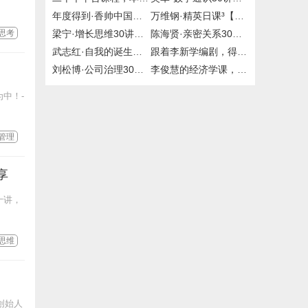
年度得到·香帅中国财富报告25讲，2019到2020年，百度网盘
万维钢·精英日课³【完结】，精英日课1/2【完结】，mp3，得到，付费课程，百度网盘，有声资源
思考
梁宁·增长思维30讲【完结】，mp3，得到，付费课程，百度网盘，有声资源
陈海贤·亲密关系30讲，mp3，得到，大师课
武志红·自我的诞生，得到，大师课，百度网盘
跟着李新学编剧，得到，百度网盘
刘松博·公司治理30讲【完结】，mp3，得到，喜马拉雅，付费课程，有声资源
李俊慧的经济学课，喜马拉雅，百度网盘
中！-
管理
享
十讲，
思维
创始人