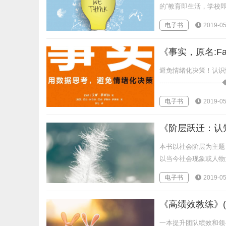
的“教育即生活，学校即
电子书
2019-05
《事实，原名:Fac
避免情绪化决策！认识
-------------------------------
电子书
2019-05
《阶层跃迁：认知
本书以社会阶层为主题
以当今社会现象或人物
电子书
2019-05
《高绩效教练》(
一本提升团队绩效和领