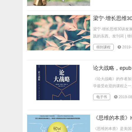
梁宁·增长思维
梁宁·增长思维30讲
践的东西。发刊词 | 
得到课程
2019-
论大战略，epub
《论大战略》的作者加
学最受欢迎的课程之一
电子书
2019-08
《思维的本质》How
《思维的本质》是美国